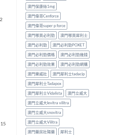
澳門保康絲1mg
澳門偉哥Cenforce
2
澳門偉哥super p force
澳門哪買必利勁
澳門哪買犀利士
澳門必利勁
澳門必利勁POXET
澳門必利勁價格
澳門必利勁幾錢
澳門必利勁效果
澳門必利勁網購
澳門樂威壯
澳門犀利士tadacip
澳門犀利士Tadapox
澳門犀利士Vidalista
澳門立威大
澳門立威大levitra vilitra
澳門立威大snovitra
澳門立威大Vilitra
15
澳門藥房壯陽藥
犀利士