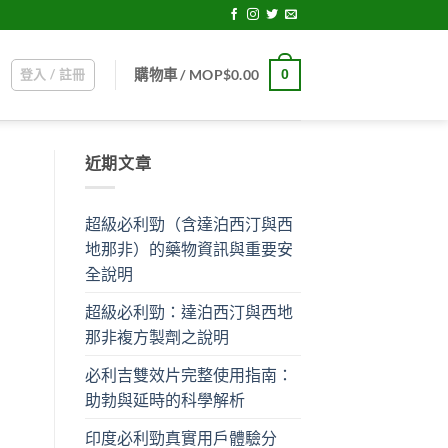
登入 / 註冊
0
購物車 /
MOP$
0.00
近期文章
超級必利勁（含達泊西汀與西
地那非）的藥物資訊與重要安
全說明
超級必利勁：達泊西汀與西地
那非複方製劑之說明
必利吉雙效片完整使用指南：
助勃與延時的科學解析
。
印度必利勁真實用戶體驗分