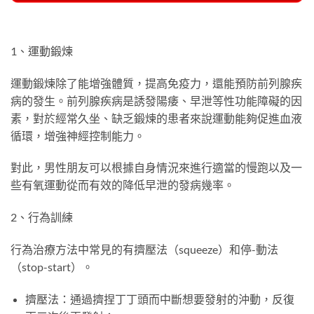
1、運動鍛煉
運動鍛煉除了能增強體質，提高免疫力，還能預防前列腺疾
病的發生。前列腺疾病是誘發陽痿、早泄等性功能障礙的因
素，對於經常久坐、缺乏鍛煉的患者來說運動能夠促進血液
循環，增強神經控制能力。
對此，男性朋友可以根據自身情況來進行適當的慢跑以及一
些有氧運動從而有效的降低早泄的發病幾率。
2、行為訓練
行為治療方法中常見的有擠壓法（squeeze）和停-動法
（stop-start）。
擠壓法：通過擠捏丁丁頭而中斷想要發射的沖動，反復