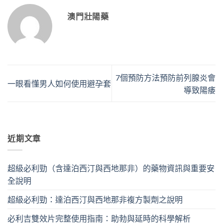
澳門壯陽藥
7個預防方法預防前列腺炎會
一眼看懂男人如何使用避孕套
導致陽痿
近期文章
超級必利勁（含達泊西汀與西地那非）的藥物資訊與重要安
全說明
超級必利勁：達泊西汀與西地那非複方製劑之說明
必利吉雙效片完整使用指南：助勃與延時的科學解析