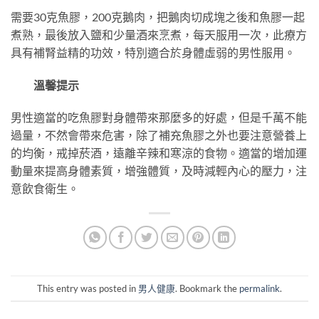
需要30克魚膠，200克鵝肉，把鵝肉切成塊之後和魚膠一起
煮熟，最後放入鹽和少量酒來烹煮，每天服用一次，此療方
具有補腎益精的功效，特別適合於身體虛弱的男性服用。
溫馨提示
男性適當的吃魚膠對身體帶來那麼多的好處，但是千萬不能
過量，不然會帶來危害，除了補充魚膠之外也要注意營養上
的均衡，戒掉菸酒，遠離辛辣和寒涼的食物。適當的增加運
動量來提高身體素質，增強體質，及時減輕內心的壓力，注
意飲食衛生。
This entry was posted in
男人健康
. Bookmark the
permalink
.