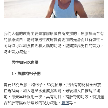
我們人體的皮膚主要是靠膠原蛋白所支撐的，魚膠裡面含有
的膠原蛋白，能夠讓男性皮膚變得更加的光滑而且有彈性。
同時還可以加強神經和大腦的功能，能夠提高男性的智力，
防止智力減退。
男性如何吃魚膠
1、魚膠枸杞子粥
需要15克魚膠、枸杞子，50克粳米，把所有的材料全部放
在鍋裡面，加入適量水煮成粥即可，最後加入白糖調拌均
勻，每天早晚服用一次，具有明目、補肝腎的功效，特別適
合於肝腎陰虛所導致的視力減退、
陽痿
等。