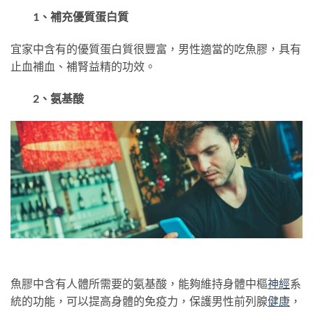
1、補充優質蛋白質
宜家中含有的優質蛋白質很豐富，男性適當的吃魚膠，具有
止血補血、補腎益精的功效。
2、氨基酸
魚膠中含有人體所需要的氨基酸，能夠維持身體中樞
神經
系
統的功能，可以提高身體的免疫力，保護男性前列腺
健康
，