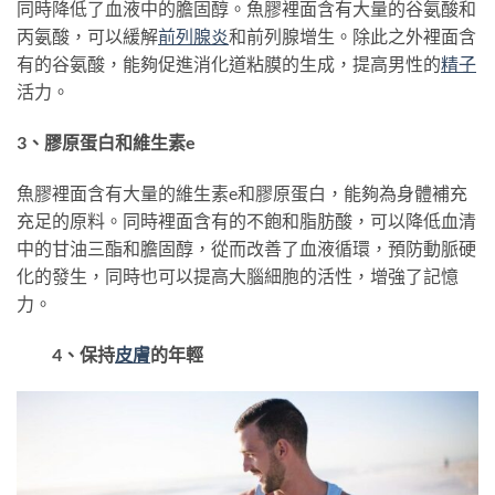
同時降低了血液中的膽固醇。魚膠裡面含有大量的谷氨酸和
丙氨酸，可以緩解
前列腺炎
和前列腺增生。除此之外裡面含
有的谷氨酸，能夠促進消化道粘膜的生成，提高男性的
精子
活力。
3、膠原蛋白和維生素e
魚膠裡面含有大量的維生素e和膠原蛋白，能夠為身體補充
充足的原料。同時裡面含有的不飽和脂肪酸，可以降低血清
中的甘油三酯和膽固醇，從而改善了血液循環，預防動脈硬
化的發生，同時也可以提高大腦細胞的活性，增強了記憶
力。
4、保持
皮膚
的年輕