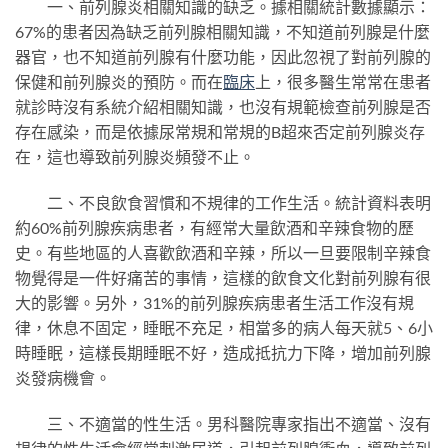
一、前列腺炎相關知識的缺乏。據相關統計數據顯示：
67%的患者因為缺乏前列腺相關知識，不知道前列腺是什麼
器官，也不知道前列腺有什麼功能，因此忽視了對前列腺的
保健和前列腺炎的預防。而在
臨床
上，很多醫生常常在患者
就診時沒有系統介紹相關知識，也沒有規範檢查前列腺是否
存在感染，而是依據尿常規和常規的B超來否定前列腺炎存
在，這也導致前列腺炎頻發不止。
二、不良飲食習慣和不規律的工作生活。統計資料表明
約60%前列腺疾病患者，有經常大量飲酒和辛辣食物的歷
史。有些地區的人喜歡飲酒和辛辣，所以一旦要限制辛辣食
物覺得是一件好痛苦的事情，這樣的飲食文化對前列腺有很
大的影響。另外，31%的前列腺疾病患者生活工作沒有規
律，休息不固定，睡眠不充足，相當多的病人每天就5、6小
時睡眠，這樣長期睡眠不好，造成抵抗力下降，增加前列腺
炎發病機會。
三、不適當的性生活。男科醫院專家指出不適當、沒有