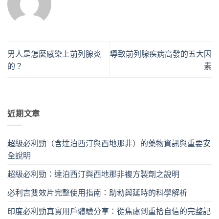
男人是怎麼感染上前列腺炎
導致前列腺疾病高發的五大因
的？
素
近期文章
超級必利勁（含達泊西汀與西地那非）的藥物資訊與重要安
全說明
超級必利勁：達泊西汀與西地那非複方製劑之說明
必利吉雙效片完整使用指南：助勃與延時的科學解析
印度必利勁真實用戶體驗分享：從焦慮到重拾自信的完整記