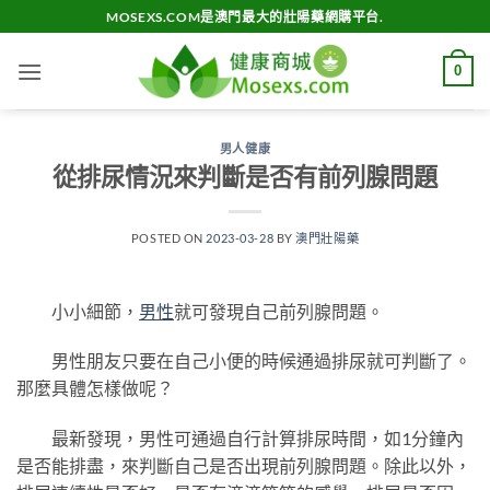
Skip
MOSEXS.COM是澳門最大的壯陽藥網購平台.
to
content
0
男人健康
從排尿情況來判斷是否有前列腺問題
POSTED ON
2023-03-28
BY
澳門壯陽藥
小小細節，
男性
就可發現自己前列腺問題。
男性朋友只要在自己小便的時候通過排尿就可判斷了。
那麼具體怎樣做呢？
最新發現，男性可通過自行計算排尿時間，如1分鐘內
是否能排盡，來判斷自己是否出現前列腺問題。除此以外，