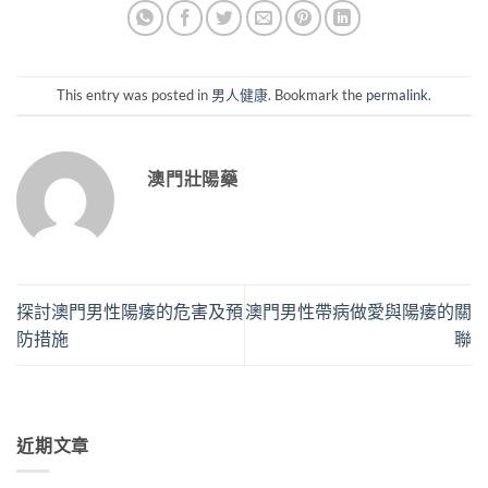
This entry was posted in
男人健康
. Bookmark the
permalink
.
澳門壯陽藥
探討澳門男性陽痿的危害及預
澳門男性帶病做愛與陽痿的關
防措施
聯
近期文章