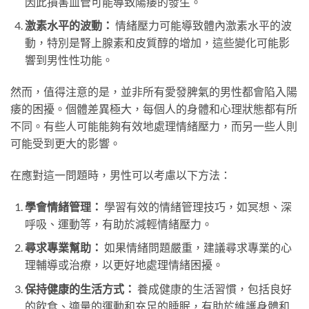
因此損害血管可能導致陽痿的發生。
激素水平的波動：
情緒壓力可能導致體內激素水平的波
動，特別是腎上腺素和皮質醇的增加，這些變化可能影
響到男性性功能。
然而，值得注意的是，並非所有愛發脾氣的男性都會陷入陽
痿的困擾。個體差異極大，每個人的身體和心理狀態都有所
不同。有些人可能能夠有效地處理情緒壓力，而另一些人則
可能受到更大的影響。
在應對這一問題時，男性可以考慮以下方法：
學會情緒管理：
學習有效的情緒管理技巧，如冥想、深
呼吸、運動等，有助於減輕情緒壓力。
尋求專業幫助：
如果情緒問題嚴重，建議尋求專業的心
理輔導或治療，以更好地處理情緒困擾。
保持健康的生活方式：
養成健康的生活習慣，包括良好
的飲食、適量的運動和充足的睡眠，有助於維護身體和