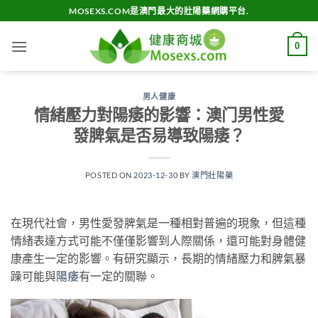
Skip
MOSEXS.COM是澳門最大的壯陽藥網購平台.
to
content
0
男人健康
情緒壓力對陽痿的影響：澳门男性愛
發脾氣是否易導致陽痿？
POSTED ON
2023-12-30
BY
澳門壯陽藥
在現代社會，男性愛發脾氣是一種相對普遍的現象，但這種
情緒表達方式可能不僅僅影響到人際關係，還可能對身體健
康產生一定的影響。有研究顯示，長期的情緒壓力和脾氣暴
躁可能與
陽痿
有一定的關聯。