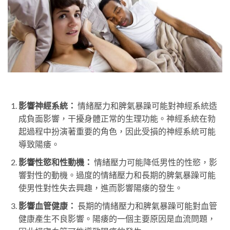
影響神經系統：
情緒壓力和脾氣暴躁可能對神經系統造
成負面影響，干擾身體正常的生理功能。神經系統在勃
起過程中扮演著重要的角色，因此受損的神經系統可能
導致陽痿。
影響性慾和性動機：
情緒壓力可能降低男性的性慾，影
響對性的動機。過度的情緒壓力和長期的脾氣暴躁可能
使男性對性失去興趣，進而影響陽痿的發生。
影響血管健康：
長期的情緒壓力和脾氣暴躁可能對血管
健康產生不良影響。陽痿的一個主要原因是血流問題，