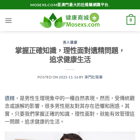
Skip
MOSEXS.COM是澳門最大的壯陽藥網購平台.
to
content
0
男人健康
掌握正確知識，理性面對遺精問題，
追求健康生活
POSTED ON
2023-11-16
BY
澳門壯陽藥
遺精
，是男性生理現象中的一種自然表現。然而，受傳統觀
念或誤解的影響，很多男性朋友對其存在恐懼和困惑。其
實，只要我們掌握正確的知識，理性面對，就能有效管理這
一問題，追求健康的生活。