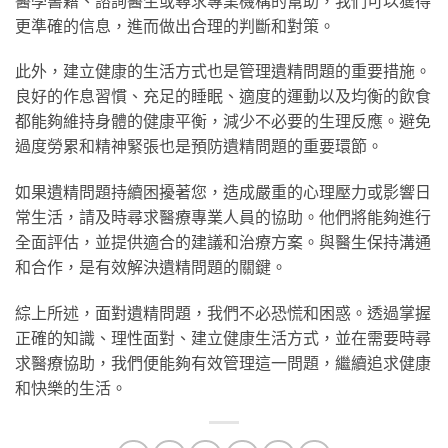
醫學書籍、諮詢醫生或尋求專業機構的幫助，我們可以獲得
更準確的信息，進而做出合理的判斷和對策。
此外，建立健康的生活方式也是管理遺精問題的重要措施。
良好的作息習慣、充足的睡眠、適度的運動以及均衡的飲食
都能夠維持身體的健康平衡，減少不必要的生理反應。避免
過度勞累和精神緊張也是預防遺精問題的重要環節。
如果遺精問題持續困擾著您，造成嚴重的心理壓力或影響日
常生活，請及時尋求醫療專業人員的協助。他們將能夠進行
全面評估，並提供適合的建議和治療方案。與醫生保持溝通
和合作，是有效解決遺精問題的關鍵。
綜上所述，面對遺精問題，我們不必恐慌和困惑。透過掌握
正確的知識、理性面對、建立健康生活方式，並在需要時尋
求醫療協助，我們便能夠有效管理這一問題，繼續追求健康
和快樂的生活。