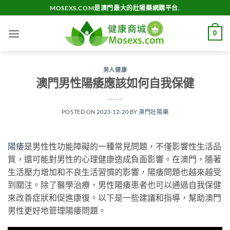
Skip
MOSEXS.COM是澳門最大的壯陽藥網購平台.
to
content
0
男人健康
澳門男性陽痿應該如何自我保健
POSTED ON
2023-12-20
BY
澳門壯陽藥
陽痿
是男性性功能障礙的一種常見問題，不僅影響性生活品
質，還可能對男性的心理健康造成負面影響。在澳門，隨著
生活壓力增加和不良生活習慣的影響，陽痿問題也越來越受
到關注。除了醫學治療，男性陽痿患者也可以通過自我保健
來改善症狀和促進康復。以下是一些建議和指導，幫助澳門
男性更好地管理陽痿問題。