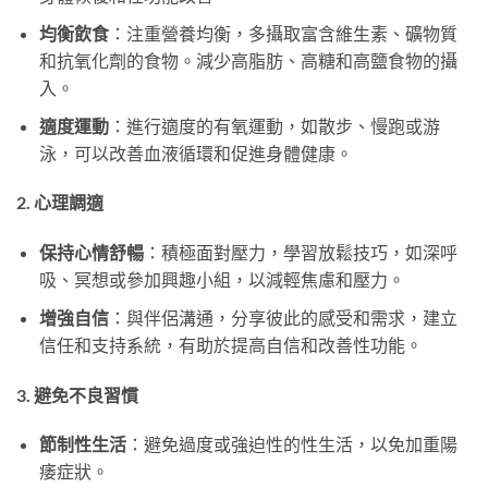
均衡飲食
：注重營養均衡，多攝取富含維生素、礦物質
和抗氧化劑的食物。減少高脂肪、高糖和高鹽食物的攝
入。
適度運動
：進行適度的有氧運動，如散步、慢跑或游
泳，可以改善血液循環和促進身體健康。
2. 心理調適
保持心情舒暢
：積極面對壓力，學習放鬆技巧，如深呼
吸、冥想或參加興趣小組，以減輕焦慮和壓力。
增強自信
：與伴侶溝通，分享彼此的感受和需求，建立
信任和支持系統，有助於提高自信和改善性功能。
3. 避免不良習慣
節制性生活
：避免過度或強迫性的性生活，以免加重陽
痿症狀。