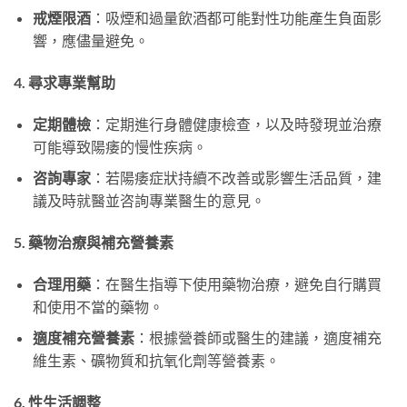
戒煙限酒
：吸煙和過量飲酒都可能對性功能產生負面影
響，應儘量避免。
4. 尋求專業幫助
定期體檢
：定期進行身體健康檢查，以及時發現並治療
可能導致陽痿的慢性疾病。
咨詢專家
：若陽痿症狀持續不改善或影響生活品質，建
議及時就醫並咨詢專業醫生的意見。
5. 藥物治療與補充營養素
合理用藥
：在醫生指導下使用藥物治療，避免自行購買
和使用不當的藥物。
適度補充營養素
：根據營養師或醫生的建議，適度補充
維生素、礦物質和抗氧化劑等營養素。
6. 性生活調整