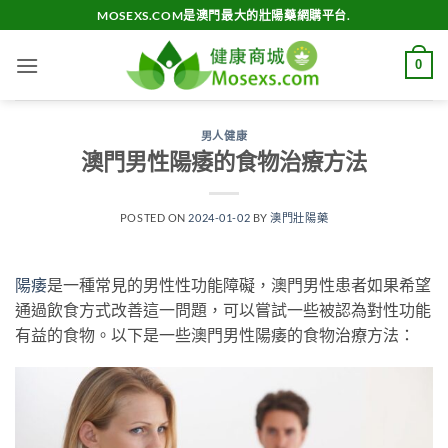
Skip
MOSEXS.COM是澳門最大的壯陽藥網購平台.
to
content
0
男人健康
澳門男性陽痿的食物治療方法
POSTED ON
2024-01-02
BY
澳門壯陽藥
陽痿
是一種常見的男性性功能障礙，澳門男性患者如果希望
通過飲食方式改善這一問題，可以嘗試一些被認為對性功能
有益的食物。以下是一些澳門男性陽痿的食物治療方法：