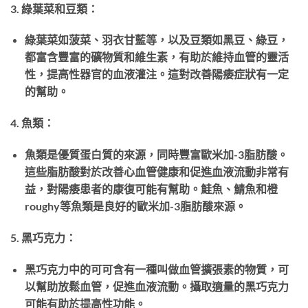
3. 綠葉菜和豆類：
綠葉菜如菠菜、羽衣甘藍等，以及豆類如黑豆、綠豆，
都富含豐富的礦物質和維生素，有助於維持血管的靈活
性，提高性器官的血液灌注。這對改善陽痿症狀有一定
的幫助。
4. 魚類：
魚類是優質蛋白質的來源，同時豐富歐米加-3脂肪酸。
這些脂肪酸對於改善心血管健康和促進血液流動非常有
益，對陽痿患者的康復可能有幫助。鮭魚、鯖魚和橙
roughy等魚類是良好的歐米加-3脂肪酸來源。
5. 黑巧克力：
黑巧克力中的可可含有一種叫做血管擴張素的物質，可
以幫助放鬆血管，促進血液流動。攝取適量的黑巧克力
可能有助於提高性功能。