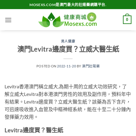
Skip
MOSEXS.COM是澳門最大的壯陽藥網購平台.
to
content
0
男人健康
澳門Levitra邊度買？立威大醫生紙
POSTED ON
2022-11-20
BY
澳門壯陽藥
Levitra香港澳門稱立威大,為期十周的立威大功效研究，了
解立威大Levitra對本港澳門男性的效用及副作用，預料年中
有結果。Levitra邊度買？立威大醫生紙？該藥為舌下含片，
可迅速吸收進入血管及中樞神經系統，能在十至二十分鐘內
發揮藥力效用。
Levitra邊度買？醫生紙