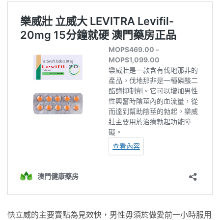
快立威的主要賣點為見效快，男性毋須於做愛前一小時服用