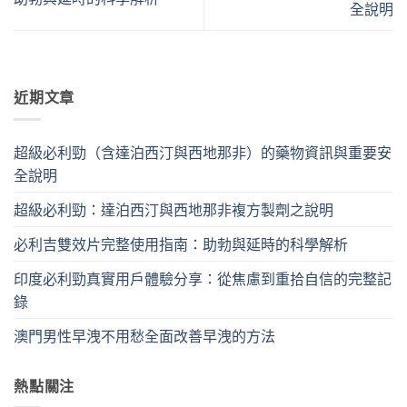
全說明
近期文章
超級必利勁（含達泊西汀與西地那非）的藥物資訊與重要安
全說明
超級必利勁：達泊西汀與西地那非複方製劑之說明
必利吉雙效片完整使用指南：助勃與延時的科學解析
印度必利勁真實用戶體驗分享：從焦慮到重拾自信的完整記
錄
澳門男性早洩不用愁全面改善早洩的方法
熱點關注