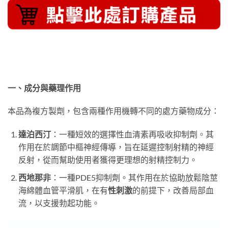
一、成分與藥理作用
本品為複方製劑，包含兩種作用機轉不同的處方藥物成分：
達泊西汀
：一種短效的選擇性血清素再吸收抑制劑。其
作用在於調節中樞神經傳導，旨在延遲控制射精的神經
反射，從而幫助使用者獲得更理想的射精控制力。
西地那非
：一種PDE5抑制劑。其作用在於協助放鬆陰莖
海綿體血管平滑肌，在有
性刺激
的前提下，改善局部血
流，以支援勃起功能。