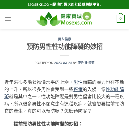
Skip
MOSEXS.COM是澳門最大的壯陽藥網購平台.
to
content
0
男人健康
預防男性性功能障礙的妙招
POSTED ON
2023-03-26
BY
澳門壯陽藥
近年來很多隨著物價水平的上漲，
男性
面臨的壓力也在不斷
的上升，所以很多男性會受到一些
疾病
的入侵，像
性功能障
礙
就是其中之一，性功能障礙是對男性傷害比較大的一種疾
病，所以很多男性不願意患有這種疾病，就會想要提前預防
它的產生，真的可以預防嗎？怎麼預防呢？
提前預防男性性功能障礙的妙招：