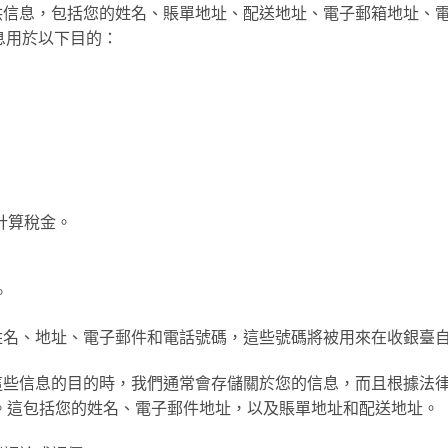
供信息，包括您的姓名、賬單地址、配送地址、電子郵箱地址、電
息用於以下目的：
計算稅金。
。
姓名、地址、電子郵件和電話號碼，這些號碼將被用來在收銀臺
這些信息的目的時，我們通常會存儲關於您的信息，而且根據法
 年。這包括您的姓名、電子郵件地址，以及賬單地址和配送地址。