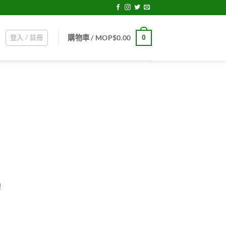
登入 / 註冊
0
購物車 /
MOP$
0.00
！