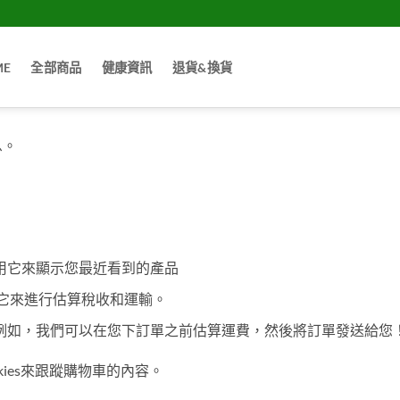
ME
全部商品
健康資訊
退貨&換貨
息。
用它來顯示您最近看到的產品
用它來進行估算稅收和運輸。
例如，我們可以在您下訂單之前估算運費，然後將訂單發送給您
ies來跟蹤購物車的內容。