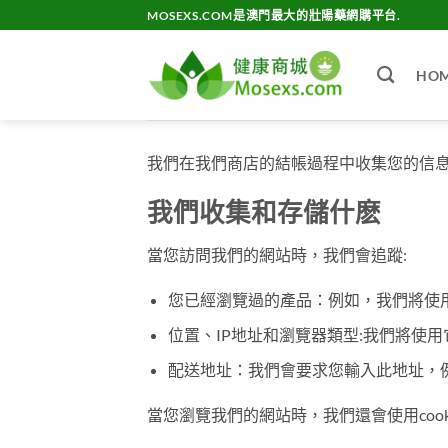
Skip
MOSEXS.COM是澳門最大的壯陽藥網購平台.
to
content
HO
我們在我們商店的結帳過程中收集您的信
我們收集和存儲什麽
當您訪問我們的網站時，我們會追蹤:
您已經瀏覽過的產品：例如，我們將使
位置、IP地址和瀏覽器類型:我們將使
配送地址：我們會要求您輸入此地址，
當您瀏覽我們的網站時，我們還會使用cook