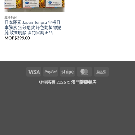
壯陽補腎
日本藤素 Japan Tengsu 金標日
本騰素 無效退款 綠色動植物提
純 效果明顯 澳門官網正品
MOP$
399.00
Visa
PayPal
Stripe
MasterCard
Cash
On
版權所有 2026 ©
澳門健康藥房
Delivery