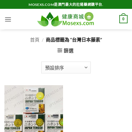
Skip
MOSEXS.COM是澳門最大的壯陽藥網購平台.
to
content
0
首頁
/
商品標籤為 “台灣日本藤素”
篩選