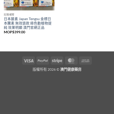
壯陽補腎
日本藤素 Japan Tengsu 金標日
本騰素 無效退款 綠色動植物提
純 效果明顯 澳門官網正品
MOP$
399.00
Visa
PayPal
Stripe
MasterCard
Cash
On
版權所有 2026 ©
澳門健康藥房
Delivery