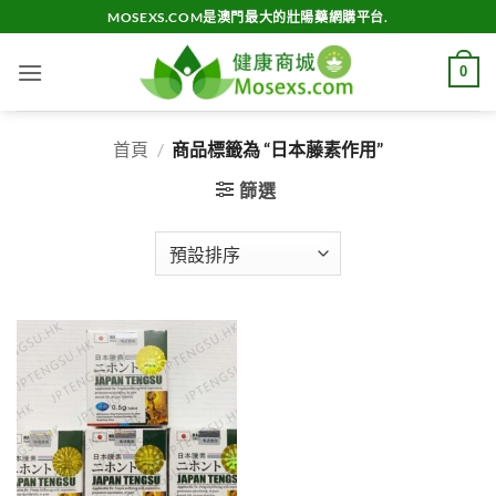
Skip
MOSEXS.COM是澳門最大的壯陽藥網購平台.
to
content
0
首頁
/
商品標籤為 “日本藤素作用”
篩選