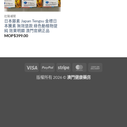
壯陽補腎
日本藤素 Japan Tengsu 金標日
本騰素 無效退款 綠色動植物提
純 效果明顯 澳門官網正品
MOP$
399.00
Visa
PayPal
Stripe
MasterCard
Cash
On
版權所有 2026 ©
澳門健康藥房
Delivery