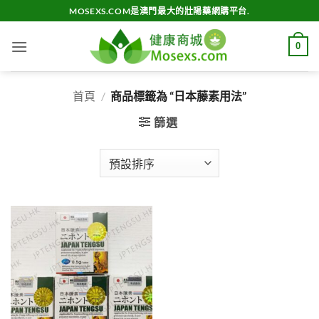
Skip
MOSEXS.COM是澳門最大的壯陽藥網購平台.
to
content
0
首頁
/
商品標籤為 “日本藤素用法”
篩選