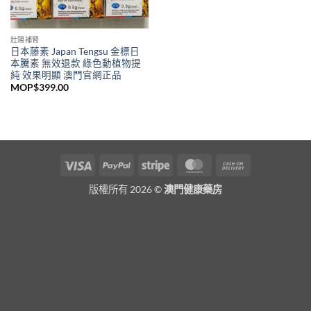
壯陽補腎
日本藤素 Japan Tengsu 金標日
本騰素 無效退款 綠色動植物提
純 效果明顯 澳門官網正品
MOP$
399.00
Visa
PayPal
Stripe
MasterCard
Cash
On
版權所有 2026 ©
澳門健康藥房
Delivery