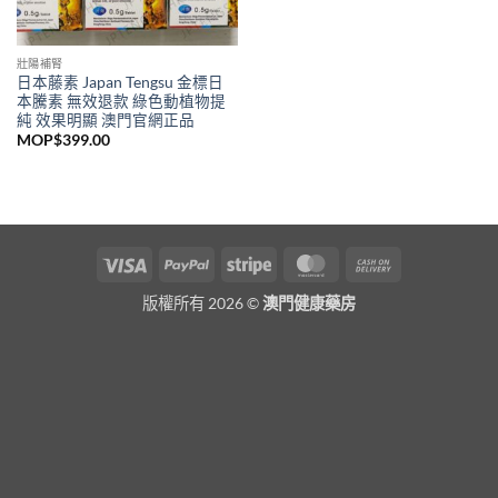
壯陽補腎
日本藤素 Japan Tengsu 金標日
本騰素 無效退款 綠色動植物提
純 效果明顯 澳門官網正品
MOP$
399.00
Visa
PayPal
Stripe
MasterCard
Cash
On
版權所有 2026 ©
澳門健康藥房
Delivery