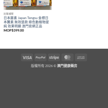
壯陽補腎
日本藤素 Japan Tengsu 金標日
本騰素 無效退款 綠色動植物提
純 效果明顯 澳門官網正品
MOP$
399.00
Visa
PayPal
Stripe
MasterCard
Cash
On
版權所有 2026 ©
澳門健康藥房
Delivery