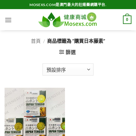
Skip
MOSEXS.COM是澳門最大的壯陽藥網購平台.
to
content
0
首頁
/
商品標籤為 “購買日本藤素”
篩選