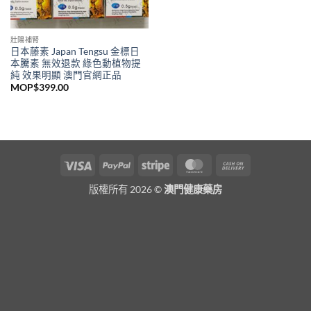
壯陽補腎
日本藤素 Japan Tengsu 金標日
本騰素 無效退款 綠色動植物提
純 效果明顯 澳門官網正品
MOP$
399.00
Visa
PayPal
Stripe
MasterCard
Cash
On
版權所有 2026 ©
澳門健康藥房
Delivery