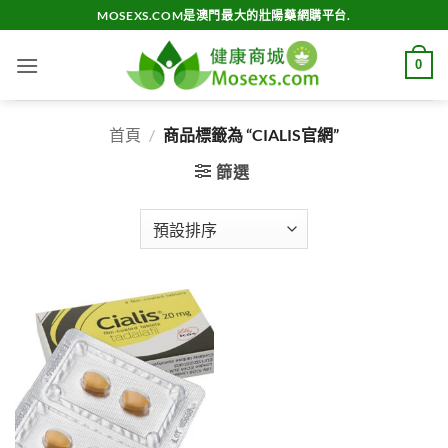
Skip
MOSEXS.COM是澳門最大的壯陽藥網購平台.
to
content
0
首頁
/
商品標籤為 “CIALIS官網”
篩選