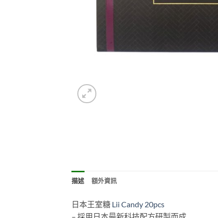
描述
額外資訊
日本王室糖
Lii Candy 20pcs
– 採用日本最新科技配方研製而成