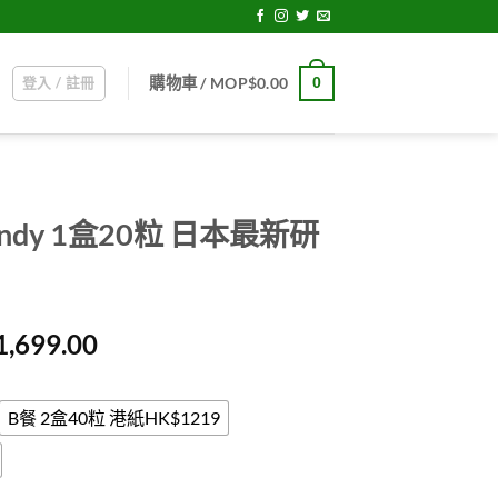
登入 / 註冊
0
購物車 /
MOP$
0.00
andy 1盒20粒 日本最新研
Price
1,699.00
range:
MOP$659.00
through
B餐 2盒40粒 港紙HK$1219
MOP$1,699.00