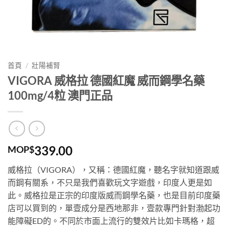
首頁
/
壯陽補腎
VIGORA 威格拉 德國紅魔 威而鋼學名藥
100mg/4粒 澳門正品
339.00
MOP$
威格拉（VIGORA），又稱：德國紅魔，聽名字就知道跟威
而鋼有關系，不只是我們喜歡玩文字遊戲，印度人更是如
此。威格拉是正宗的印度版威而鋼學名藥，也是目前印度藥
店可以買到的，單壹成分是西地那非，壹款專門針對渤起功
能障礙ED的。不同於市面上流行的雙效片比如卡瑪格，超