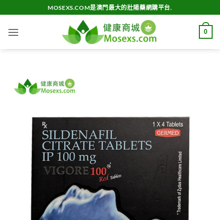
Skip
MOSEXS.COM是澳門最大的壯陽藥網購平台.
to
content
0