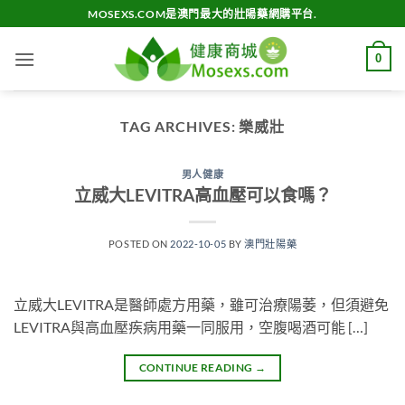
Skip
MOSEXS.COM是澳門最大的壯陽藥網購平台.
to
content
0
TAG ARCHIVES:
樂威壯
男人健康
立威大LEVITRA高血壓可以食嗎？
POSTED ON
2022-10-05
BY
澳門壯陽藥
立威大LEVITRA是醫師處方用藥，雖可治療陽萎，但須避免
LEVITRA與高血壓疾病用藥一同服用，空腹喝酒可能 […]
CONTINUE READING
→