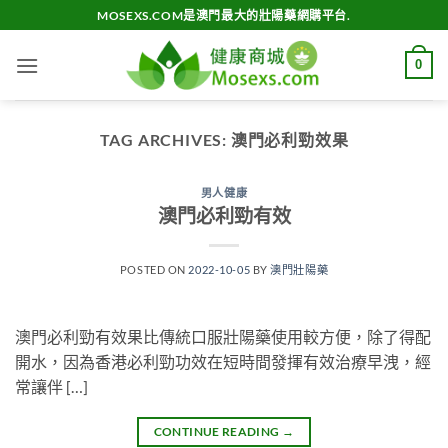
Skip
MOSEXS.COM是澳門最大的壯陽藥網購平台.
to
content
0
TAG ARCHIVES:
澳門必利勁效果
男人健康
澳門必利勁有效
POSTED ON
2022-10-05
BY
澳門壯陽藥
澳門必利勁有效果比傳統口服壯陽藥使用較方便，除了得配
開水，因為香港必利勁功效在短時間發揮有效治療早洩，經
常讓伴 […]
CONTINUE READING
→