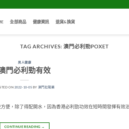
ME
全部商品
健康資訊
退貨&換貨
TAG ARCHIVES:
澳門必利勁POXET
男人健康
澳門必利勁有效
STED ON
2022-10-05
BY
澳門壯陽藥
較方便，除了得配開水，因為香港必利勁功效在短時間發揮有效
CONTINUE READING
→