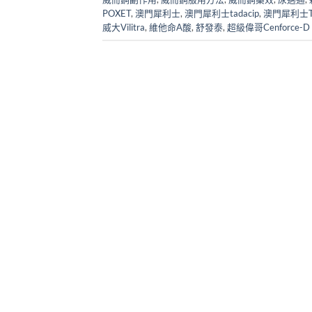
POXET
,
澳門犀利士
,
澳門犀利士tadacip
,
澳門犀利士Ta
威大Vilitra
,
維他命A酸
,
舒發泰
,
超級偉哥Cenforce-D