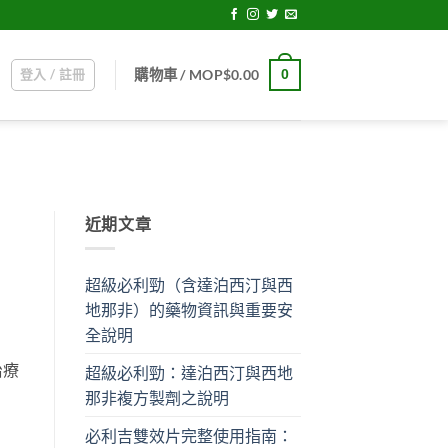
登入 / 註冊
0
購物車 /
MOP$
0.00
近期文章
超級必利勁（含達泊西汀與西
地那非）的藥物資訊與重要安
全說明
治療
超級必利勁：達泊西汀與西地
那非複方製劑之說明
必利吉雙效片完整使用指南：