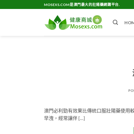
Skip
MOSEXS.COM是澳門最大的壯陽藥網購平台.
to
content
HO
PO
澳門必利勁有效果比傳統口服壯陽藥使用
早洩，經常讓伴 […]