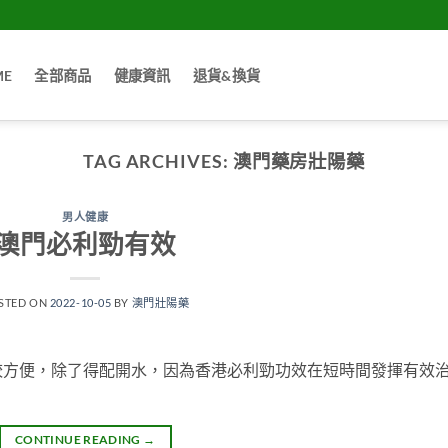
ME
全部商品
健康資訊
退貨&換貨
TAG ARCHIVES:
澳門藥房壯陽藥
男人健康
澳門必利勁有效
STED ON
2022-10-05
BY
澳門壯陽藥
較方便，除了得配開水，因為香港必利勁功效在短時間發揮有效
CONTINUE READING
→