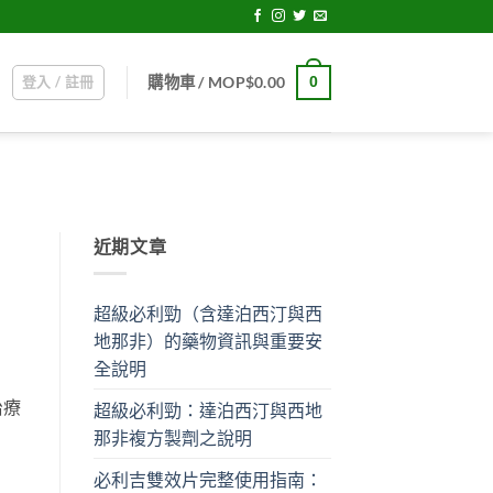
登入 / 註冊
0
購物車 /
MOP$
0.00
近期文章
超級必利勁（含達泊西汀與西
地那非）的藥物資訊與重要安
全說明
治療
超級必利勁：達泊西汀與西地
那非複方製劑之說明
必利吉雙效片完整使用指南：