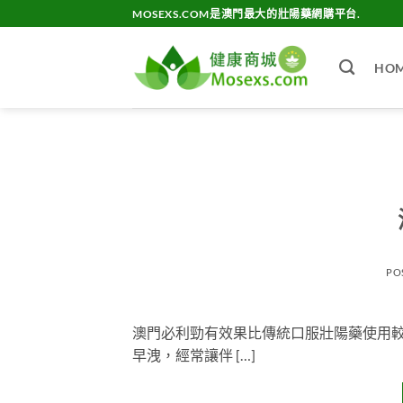
Skip
MOSEXS.COM是澳門最大的壯陽藥網購平台.
to
content
HO
PO
澳門必利勁有效果比傳統口服壯陽藥使用
早洩，經常讓伴 […]