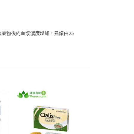
觸到該藥物後的血漿濃度增加，建議由25