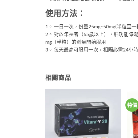
使用方法：
1。 一日一次，份量25mg~50mg(半粒
2。 對於年長者（65歲以上），肝功能障礙患
mg（半粒）的劑量開始服用
3。 每天最高可服用一次，相隔必需24小
相關商品
特價