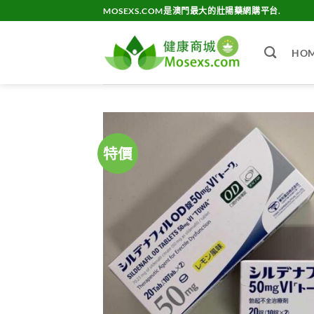
Skip
MOSEXS.COM是澳門最大的壯陽藥網購平台.
to
content
HO
特價