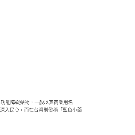
勃起功能障礙藥物，一般以其商業用名
更深入民心，而在台灣則俗稱「藍色小藥